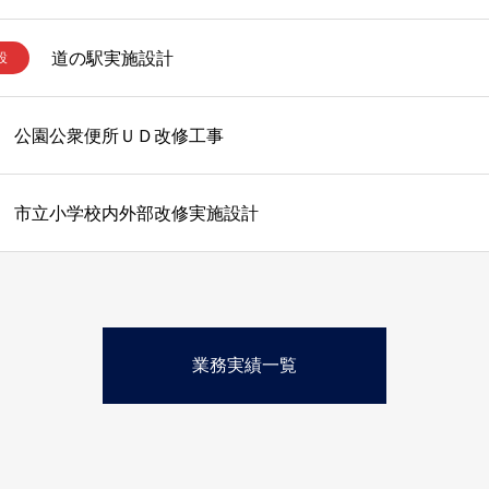
道の駅実施設計
設
公園公衆便所ＵＤ改修工事
市立小学校内外部改修実施設計
業務実績一覧