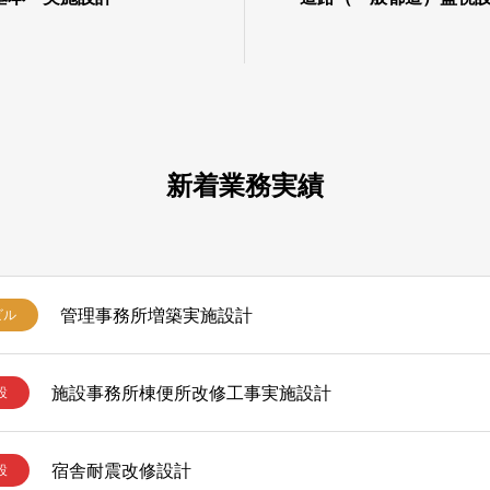
新着業務実績
管理事務所増築実施設計
ビル
施設事務所棟便所改修工事実施設計
設
宿舎耐震改修設計
設