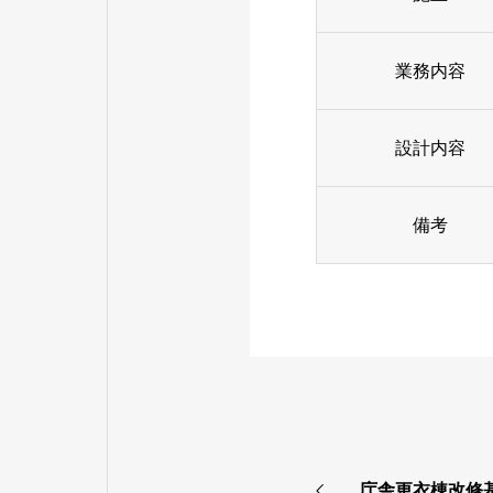
業務内容
設計内容
備考
庁舎更衣棟改修