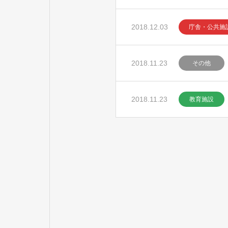
2018.12.03
庁舎・公共施
2018.11.23
その他
2018.11.23
教育施設