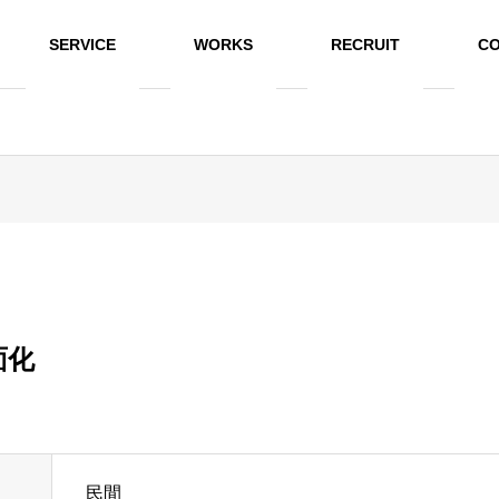
SERVICE
WORKS
RECRUIT
CO
面化
民間