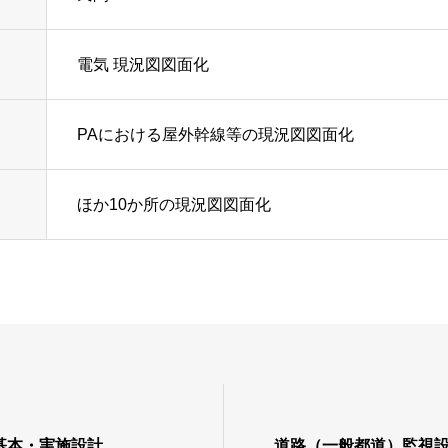
電気 現況図図面化
PAにおける屋外幹線等の現況図図面化
ほか10か所の現況図図面化
基本・実施設計
道路（一般都道）監視