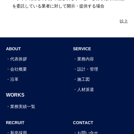
を委託している業者に対して開示・提供する場合
以上
ABOUT
SERVICE
代表挨拶
業務内容
会社概要
設計・管理
沿革
施工図
人材派遣
WORKS
業務実績一覧
RECRUIT
CONTACT
新卒採用
お問い合せ