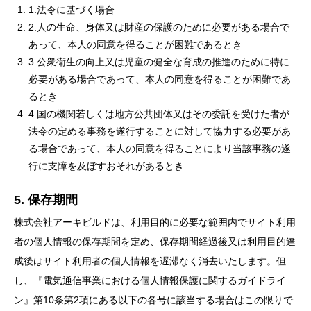
1.法令に基づく場合
2.人の生命、身体又は財産の保護のために必要がある場合で
あって、本人の同意を得ることが困難であるとき
3.公衆衛生の向上又は児童の健全な育成の推進のために特に
必要がある場合であって、本人の同意を得ることが困難であ
るとき
4.国の機関若しくは地方公共団体又はその委託を受けた者が
法令の定める事務を遂行することに対して協力する必要があ
る場合であって、本人の同意を得ることにより当該事務の遂
行に支障を及ぼすおそれがあるとき
5. 保存期間
株式会社アーキビルドは、利用目的に必要な範囲内でサイト利用
者の個人情報の保存期間を定め、保存期間経過後又は利用目的達
成後はサイト利用者の個人情報を遅滞なく消去いたします。但
し、『電気通信事業における個人情報保護に関するガイドライ
ン』第10条第2項にある以下の各号に該当する場合はこの限りで