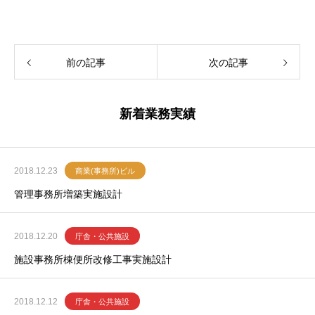
前の記事
次の記事
新着業務実績
2018.12.23
商業(事務所)ビル
管理事務所増築実施設計
2018.12.20
庁舎・公共施設
施設事務所棟便所改修工事実施設計
2018.12.12
庁舎・公共施設