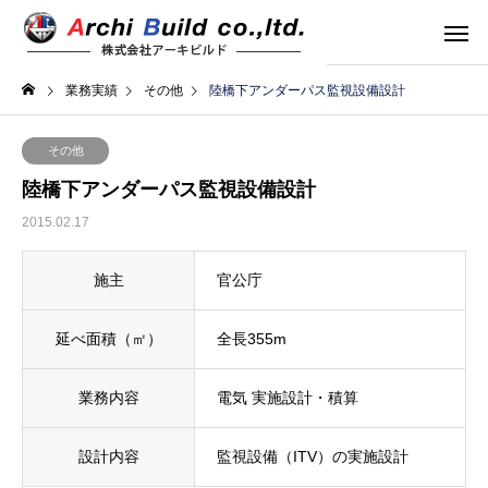
業務実績
その他
陸橋下アンダーパス監視設備設計
その他
陸橋下アンダーパス監視設備設計
2015.02.17
施主
官公庁
延べ面積（㎡）
全長355m
業務内容
電気 実施設計・積算
設計内容
監視設備（ITV）の実施設計