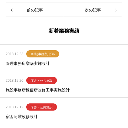
前の記事
次の記事
新着業務実績
2018.12.23
商業(事務所)ビル
管理事務所増築実施設計
2018.12.20
庁舎・公共施設
施設事務所棟便所改修工事実施設計
2018.12.12
庁舎・公共施設
宿舎耐震改修設計