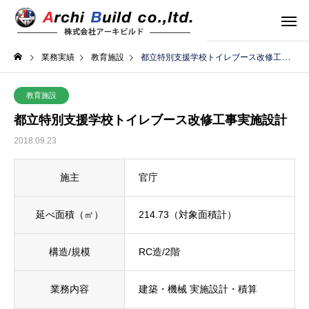
業務実績
教育施設
都立特別支援学校トイレブース改修工事実施設計
教育施設
都立特別支援学校トイレブース改修工事実施設計
2018.09.23
施主
官庁
延べ面積（㎡）
214.73（対象面積計）
構造/規模
RC造/2階
業務内容
建築・機械 実施設計・積算