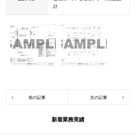
計
前の記事
次の記事
新着業務実績