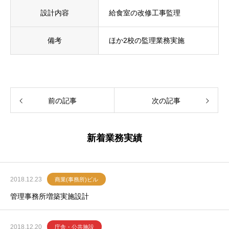
設計内容
給食室の改修工事監理
備考
ほか2校の監理業務実施
前の記事
次の記事
新着業務実績
2018.12.23
商業(事務所)ビル
管理事務所増築実施設計
2018.12.20
庁舎・公共施設