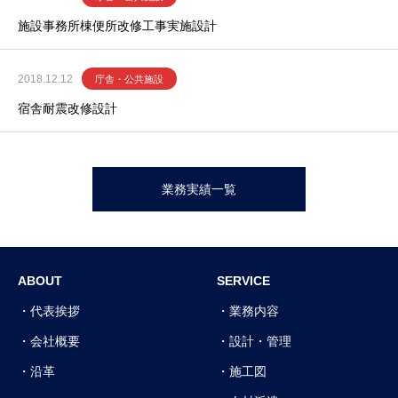
施設事務所棟便所改修工事実施設計
2018.12.12
庁舎・公共施設
宿舎耐震改修設計
業務実績一覧
ABOUT
SERVICE
代表挨拶
業務内容
会社概要
設計・管理
沿革
施工図