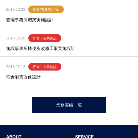
2018.12.23
商業(事務所)ビル
管理事務所増築実施設計
2018.12.20
庁舎・公共施設
施設事務所棟便所改修工事実施設計
2018.12.12
庁舎・公共施設
宿舎耐震改修設計
業務実績一覧
ABOUT
SERVICE