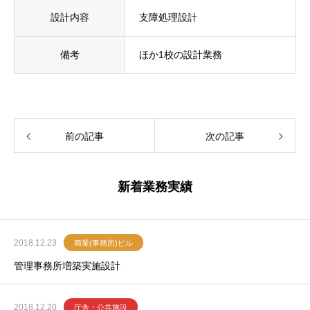
設計内容
支障処理設計
備考
ほか1校の設計業務
前の記事
次の記事
新着業務実績
2018.12.23
商業(事務所)ビル
管理事務所増築実施設計
2018.12.20
庁舎・公共施設