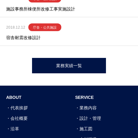
施設事務所棟便所改修工事実施設計
2018.12.12
庁舎・公共施設
宿舎耐震改修設計
業務実績一覧
ABOUT
SERVICE
代表挨拶
業務内容
会社概要
設計・管理
沿革
施工図