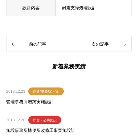
設計内容
耐震支障処理設計
前の記事
次の記事
新着業務実績
2018.12.23
商業(事務所)ビル
管理事務所増築実施設計
2018.12.20
庁舎・公共施設
施設事務所棟便所改修工事実施設計