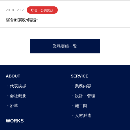
2018.12.12
庁舎・公共施設
宿舎耐震改修設計
業務実績一覧
ABOUT
SERVICE
代表挨拶
業務内容
会社概要
設計・管理
沿革
施工図
人材派遣
WORKS