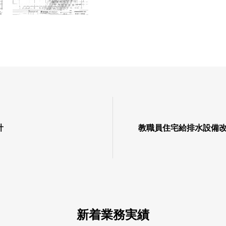
計
教職員住宅給排水設備
新着業務実績