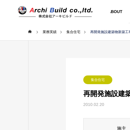
ABOUT
業務実績
集合住宅
再開発施設建築物新築工
集合住宅
再開発施設建
2010.02.20
施主