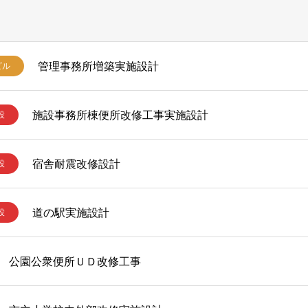
管理事務所増築実施設計
ビル
施設事務所棟便所改修工事実施設計
設
宿舎耐震改修設計
設
道の駅実施設計
設
公園公衆便所ＵＤ改修工事