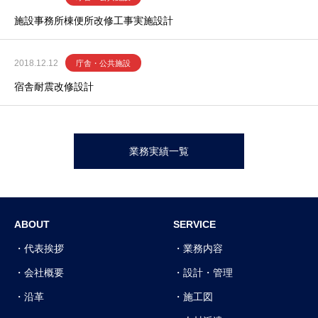
施設事務所棟便所改修工事実施設計
2018.12.12
庁舎・公共施設
宿舎耐震改修設計
業務実績一覧
ABOUT
SERVICE
代表挨拶
業務内容
会社概要
設計・管理
沿革
施工図