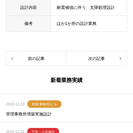
設計内容
耐震補強に伴う、支障処理設計
備考
ほか1か所の設計業務
前の記事
次の記事
新着業務実績
2018.12.23
商業(事務所)ビル
管理事務所増築実施設計
2018.12.20
庁舎・公共施設