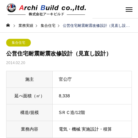
業務実績
集合住宅
公営住宅耐震耐震改修設計（見直し設計）
集合住宅
公営住宅耐震耐震改修設計（見直し設計）
2014.02.20
施主
官公庁
延べ面積（㎡）
8,338
構造/規模
SＲＣ造/12階
業務内容
電気・機械 実施設計・積算