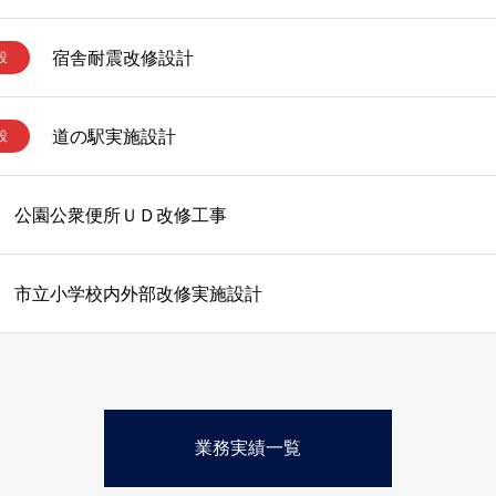
宿舎耐震改修設計
設
道の駅実施設計
設
公園公衆便所ＵＤ改修工事
市立小学校内外部改修実施設計
業務実績一覧