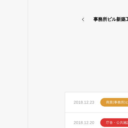
事務所ビル新築
2018.12.23
商業(事務所)
2018.12.20
庁舎・公共施