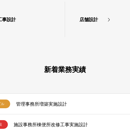
工事設計
店舗設計
新着業務実績
管理事務所増築実施設計
ビル
施設事務所棟便所改修工事実施設計
設