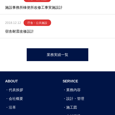
施設事務所棟便所改修工事実施設計
2018.12.12
庁舎・公共施設
宿舎耐震改修設計
業務実績一覧
ABOUT
SERVICE
代表挨拶
業務内容
会社概要
設計・管理
沿革
施工図