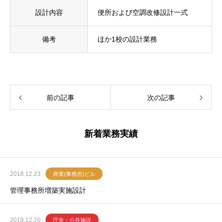
設計内容
便所および空調改修設計一式
備考
ほか1校の設計業務
前の記事
次の記事
新着業務実績
2018.12.23
商業(事務所)ビル
管理事務所増築実施設計
2018.12.20
庁舎・公共施設