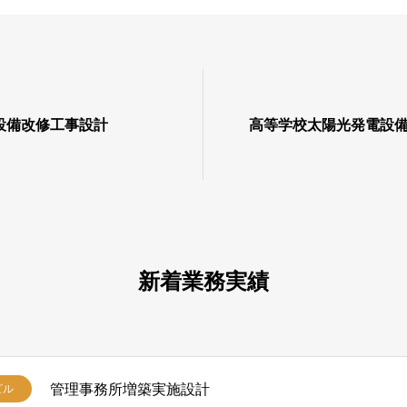
設備改修工事設計
高等学校太陽光発電設
新着業務実績
管理事務所増築実施設計
ビル