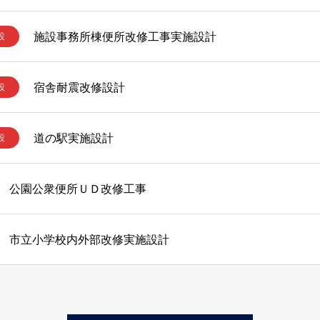
施設事務所棟便所改修工事実施設計
設
宿舎耐震改修設計
設
道の駅実施設計
設
公園公衆便所ＵＤ改修工事
市立小学校内外部改修実施設計