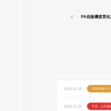
PA自販機直営
2018.12.23
商業(事務所)
2018.12.20
庁舎・公共施