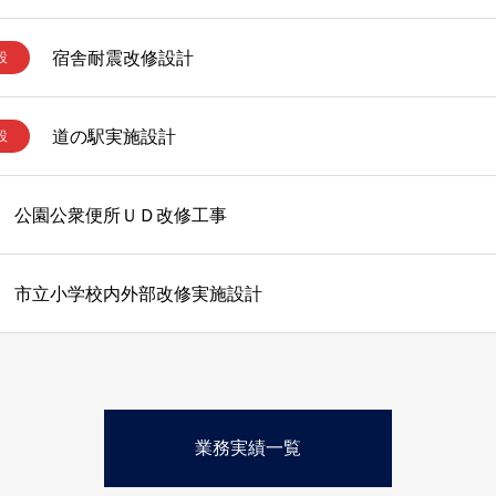
宿舎耐震改修設計
設
道の駅実施設計
設
公園公衆便所ＵＤ改修工事
市立小学校内外部改修実施設計
業務実績一覧