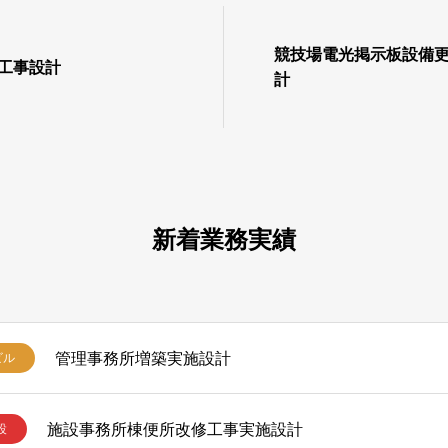
競技場電光掲示板設備
化工事設計
計
新着業務実績
管理事務所増築実施設計
ビル
施設事務所棟便所改修工事実施設計
設