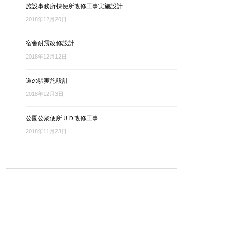
施設事務所棟便所改修工事実施設計
2018年12月20日
宿舎耐震改修設計
2018年12月12日
道の駅実施設計
2018年12月3日
公園公衆便所ＵＤ改修工事
2018年11月23日