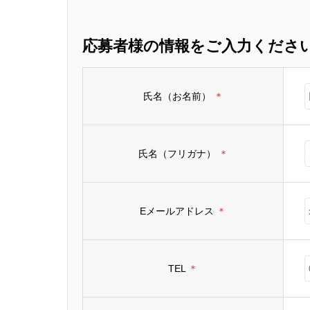
応募者様の情報をご入力くださ
氏名（お名前）
＊
氏名（フリガナ）
＊
Eメールアドレス
＊
TEL
＊