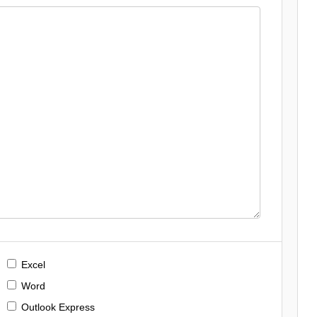
Excel
Word
Outlook Express